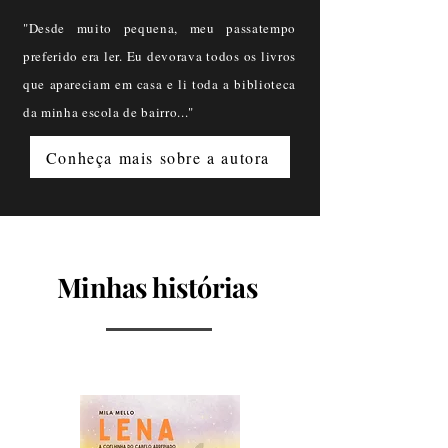
"Desde muito pequena, meu passatempo
preferido era ler. Eu devorava todos os livros
que apareciam em casa e li toda a biblioteca
da minha escola de bairro..."
Conheça mais sobre a autora
Minhas histórias