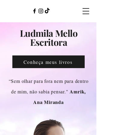
Ludmila Mello
Escritora
Conheça meus livros
“Sem olhar para fora nem para dentro
Amrik,
de mim, não sabia pensar."
Ana Miranda