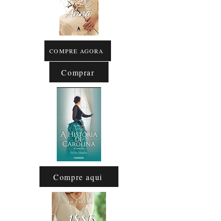
COMPRE AGORA
Comprar
Compre aqui