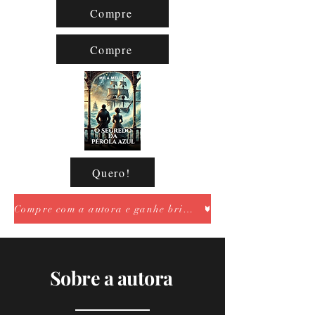
Compre
Compre
Quero!
Compre com a autora e ganhe brindes. Use a caixa de email abaixo
Sobre a autora