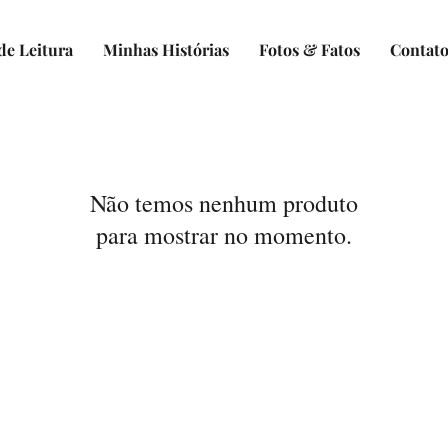
de Leitura
Minhas Histórias
Fotos & Fatos
Contat
Não temos nenhum produto
para mostrar no momento.