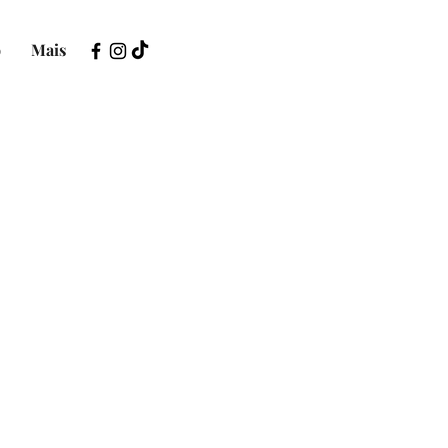
o
Mais