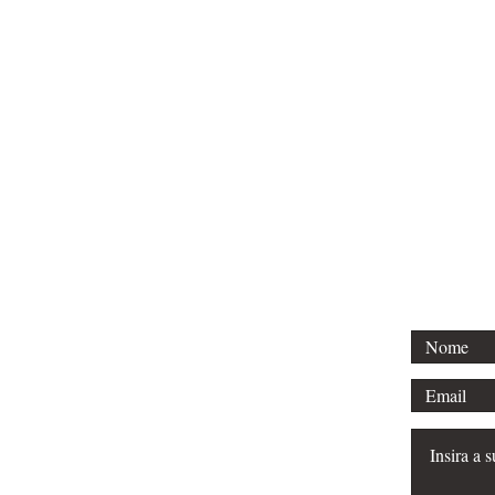
Email:
milamel