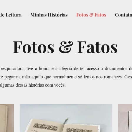
de Leitura
Minhas Histórias
Fotos & Fatos
Contat
Fotos & Fatos
esquisadora, tive a honra e a alegria de ter acesso a documentos d
a e pegar na mão aquilo que normalmente só lemos nos romances. Gos
 algumas dessas histórias com vocês.