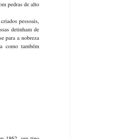
om pedras de alto 
ssas detinham de 
se para a nobreza 
lia como também 