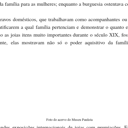
a família para as mulheres; enquanto a burguesia ostentava c
ntificarem a qual família pertenciam e demonstrar o quanto e
o as joias itens muito importantes durante o século XIX, fos
ente, elas mostravam não só o poder aquisitivo da famí
 Foto do acervo do Museu Paulista