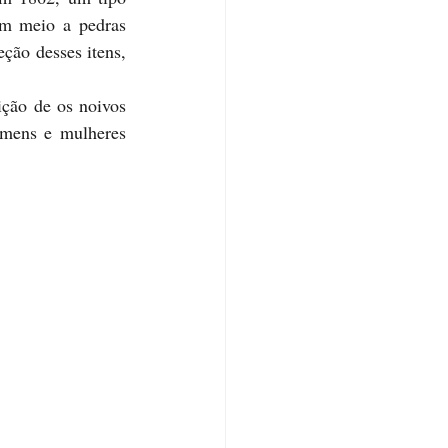
em meio a pedras 
ção desses itens, 
mens e mulheres 