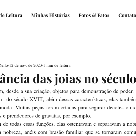
de Leitura
Minhas Histórias
Fotos & Fatos
Contat
Mello
12 de nov. de 2023
1 min de leitura
ncia das joias no século
rtir do século XVIII, além dessas características, elas tamb
oda. Muitas peças foram criadas para segurar decotes ou xa
 e prendedores de gravatas, por exemplo. 
a nobreza, anéis com brasão familiar que se tornaram comu