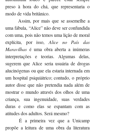
preso à hora do chá, que representaria o 
modo de vida britânico.
	Assim, por mais que se assemelhe a 
uma fábula, “Alice” não deve ser confundida 
com uma, pois não temos uma lição de moral 
explícita, por isso, 
Alice no País das 
Maravilhas
 é uma obra aberta a inúmeras 
interpretações e teorias. Algumas delas, 
sugerem que Alice seria usuária de drogas 
alucinógenas ou que ela estaria internada em 
um hospital psiquiátrico; contudo, o próprio 
autor disse que não pretendia nada além de 
mostrar o mundo através dos olhos de uma 
criança, sua ingenuidade, suas verdades 
duras e como elas se espantam com as 
atitudes dos adultos. Será mesmo?
	É a primeira vez que a Unicamp 
propõe a leitura de uma obra da literatura 