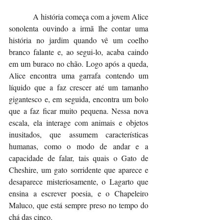
A história começa com a jovem Alice 
sonolenta ouvindo a irmã lhe contar uma 
história no jardim quando vê um coelho 
branco falante e, ao segui-lo, acaba caindo 
em um buraco no chão. Logo após a queda, 
Alice encontra uma garrafa contendo um 
líquido que a faz crescer até um tamanho 
gigantesco e, em seguida, encontra um bolo 
que a faz ficar muito pequena. Nessa nova 
escala, ela interage com animais e objetos 
inusitados, que assumem características 
humanas, como o modo de andar e a 
capacidade de falar, tais quais o Gato de 
Cheshire, um gato sorridente que aparece e 
desaparece misteriosamente, o Lagarto que 
ensina a escrever poesia, e o Chapeleiro 
Maluco, que está sempre preso no tempo do 
chá das cinco.