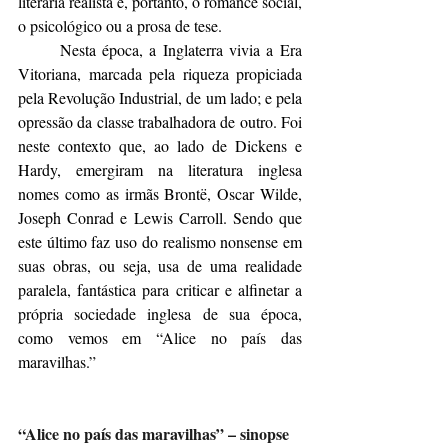
literária realista é, portanto, o romance social, 
o psicológico ou a prosa de tese.
	Nesta época, a Inglaterra vivia a 
Era 
Vitoriana
, marcada pela riqueza propiciada 
pela Revolução Industrial, de um lado; e pela 
opressão da classe trabalhadora de outro. Foi 
neste contexto que, ao lado de Dickens e 
Hardy, emergiram na literatura inglesa 
nomes como as irmãs Brontë, Oscar Wilde, 
Joseph Conrad e Lewis Carroll. Sendo que 
este último faz uso do realismo nonsense em 
suas obras, ou seja, usa de uma realidade 
paralela, fantástica para criticar e alfinetar a 
própria sociedade inglesa de sua época, 
como vemos em “Alice no país das 
maravilhas.”
“Alice no país das maravilhas” – sinopse