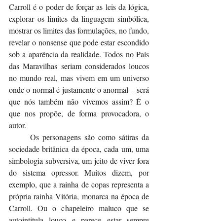
Carroll é o poder de forçar as leis da lógica, 
explorar os limites da linguagem simbólica, 
mostrar os limites das formulações, no fundo, 
revelar o nonsense que pode estar escondido 
sob a aparência da realidade. Todos no País 
das Maravilhas seriam considerados loucos 
no mundo real, mas vivem em um universo 
onde o normal é justamente o anormal – será 
que nós também não vivemos assim? É o 
que nos propõe, de forma provocadora, o 
autor.
	Os personagens são como sátiras da 
sociedade britânica da época, cada um, uma 
simbologia subversiva, um jeito de viver fora 
do sistema opressor. Muitos dizem, por 
exemplo, que a rainha de copas representa a 
própria rainha Vitória, monarca na época de 
Carroll. Ou o chapeleiro maluco que se 
autointitula louco e parece estar sempre 