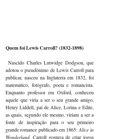
Quem foi Lewis Carroll? (1832-1898)
Nascido Charles Lutwidge Dodgson, que 
adotou o pseudônimo de Lewis Carroll para 
publicar, nasceu na Inglaterra em 1832, foi 
matemático, fotógrafo, poeta e romancista. 
Enquanto professor em Oxford, conheceu 
aquele que viria a ser o seu grande amigo, 
Henry Liddell, pai de Alice, Lorina e Edite, 
as quais, segundo ele mesmo, viriam a ser a 
fonte de inspiração para o seu primeiro 
grande romance publicado em 1865: 
Alice in 
Wonderland
. Carroll gostava de criar jogos 