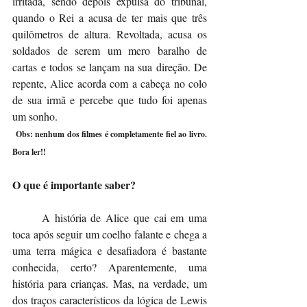
irritada, sendo depois expulsa do tribunal, 
quando o Rei a acusa de ter mais que três 
quilômetros de altura. Revoltada, acusa os 
soldados de serem um mero baralho de 
cartas e todos se lançam na sua direção. De 
repente, Alice acorda com a cabeça no colo 
de sua irmã e percebe que tudo foi apenas 
um sonho.
 Obs: nenhum dos filmes é completamente fiel ao livro. 
Bora ler!!
O que é importante saber?
	A história de Alice que cai em uma 
toca após seguir um coelho falante e chega a 
uma terra mágica e desafiadora é bastante 
conhecida, certo? Aparentemente, uma 
história para crianças. Mas, na verdade, um 
dos traços característicos da lógica de Lewis 